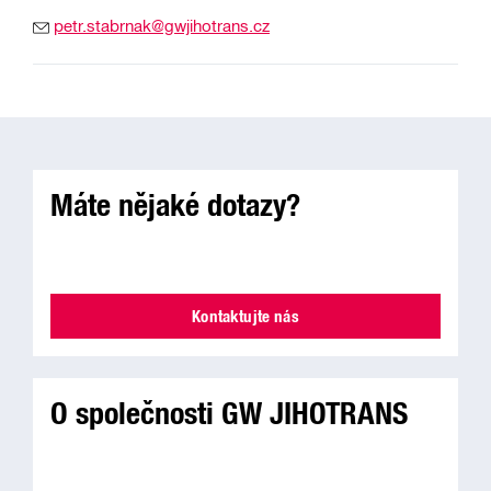
petr.stabrnak@gwjihotrans.cz
Máte nějaké dotazy?
Kontaktujte nás
O společnosti GW JIHOTRANS