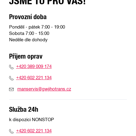
JSME TU PRO VÁS!
Provozní doba
Pondělí - pátek 7:00 - 19:00
Sobota 7:00 - 15:00
Neděle dle dohody
Příjem oprav
+420 389 009 174
+420 602 221 134
manservis@gwjihotrans.cz
Služba 24h
k dispozici NONSTOP
+420 602 221 134