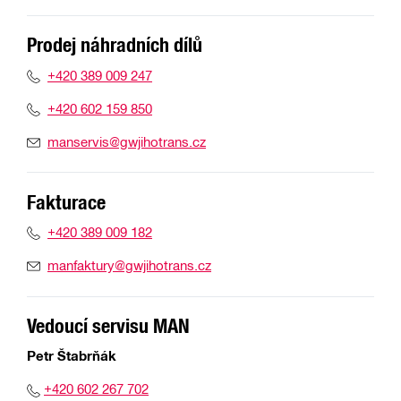
Prodej náhradních dílů
+420 389 009 247
+420 602 159 850
manservis@gwjihotrans.cz
Fakturace
+420 389 009 182
manfaktury@gwjihotrans.cz
Vedoucí servisu MAN
Petr Štabrňák
+420 602 267 702