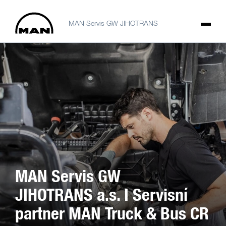
MAN Servis GW JIHOTRANS
MAN Servis GW
JIHOTRANS a.s. I Servisní
partner MAN Truck & Bus CR