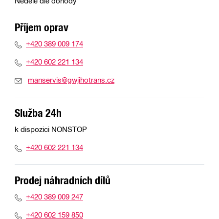
Neděle dle dohody
Příjem oprav
+420 389 009 174
+420 602 221 134
manservis@gwjihotrans.cz
Služba 24h
k dispozici NONSTOP
+420 602 221 134
Prodej náhradních dílů
+420 389 009 247
+420 602 159 850