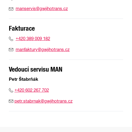
manservis@gwjihotrans.cz
Fakturace
+420 389 009 182
manfaktury@gwjihotrans.cz
Vedoucí servisu MAN
Petr Štabrňák
+420 602 267 702
petr.stabrnak@gwjihotrans.cz