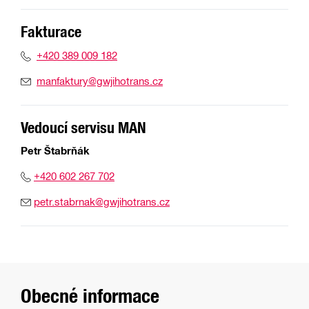
Fakturace
+420 389 009 182
manfaktury@gwjihotrans.cz
Vedoucí servisu MAN
Petr Štabrňák
+420 602 267 702
petr.stabrnak@gwjihotrans.cz
Obecné informace