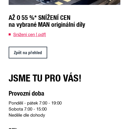
AŽ O 55 %* SNÍŽENÍ CEN
na vybrané MAN originální díly
Snížení cen [.pdf]
Zpět na přehled
JSME TU PRO VÁS!
Provozní doba
Pondělí - pátek 7:00 - 19:00
Sobota 7:00 - 15:00
Neděle dle dohody