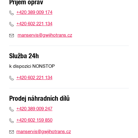
Příjem oprav
+420 389 009 174
+420 602 221 134
manservis@gwjihotrans.cz
Služba 24h
k dispozici NONSTOP
+420 602 221 134
Prodej náhradních dílů
+420 389 009 247
+420 602 159 850
manservis@gwjihotrans.cz