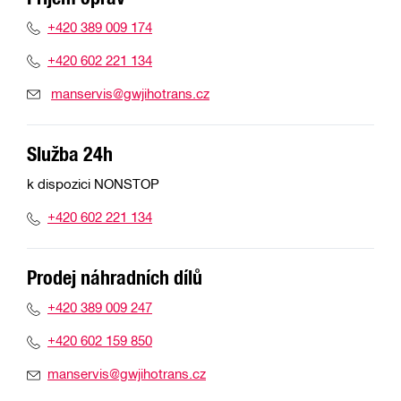
+420 389 009 174
+420 602 221 134
manservis@gwjihotrans.cz
Služba 24h
k dispozici NONSTOP
+420 602 221 134
Prodej náhradních dílů
+420 389 009 247
+420 602 159 850
manservis@gwjihotrans.cz