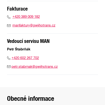
Fakturace
+420 389 009 182
manfaktury@gwjihotrans.cz
Vedoucí servisu MAN
Petr Štabrňák
+420 602 267 702
petr.stabrnak@gwjihotrans.cz
Obecné informace