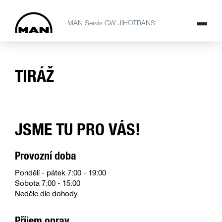
MAN Servis GW JIHOTRANS
TIRÁŽ
JSME TU PRO VÁS!
Provozní doba
Pondělí - pátek 7:00 - 19:00
Sobota 7:00 - 15:00
Neděle dle dohody
Příjem oprav